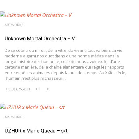
ARTWORKS
Unknown Mortal Orchestra – V
De ce côté-ci du miroir, de la vitre, du vivant, tout va bien. La vie
moderne a garni nos quotidiens d’une norme inédite dans la
longue histoire de l’humanité, celle de nous avoir exclu, d’une
certaine manière, de la chaîne alimentaire qui régit les rapports
entre espèces animales depuis la nuit des temps. Au XXIe siècle,
l’humain n’est plus ni chasseur…
30 MARS 2023
0
0
ARTWORKS
UZHUR x Marie Quéau – s/t