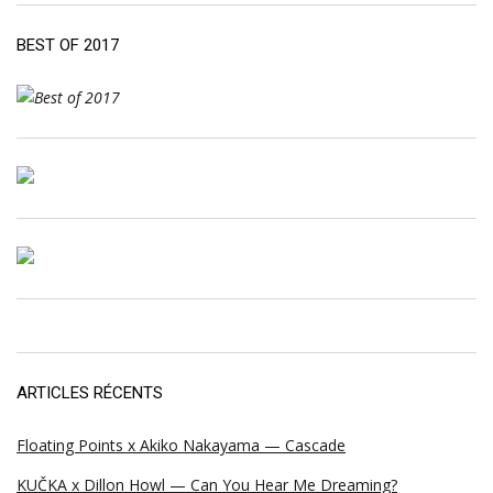
BEST OF 2017
ARTICLES RÉCENTS
Floating Points x Akiko Nakayama — Cascade
KUČKA x Dillon Howl — Can You Hear Me Dreaming?