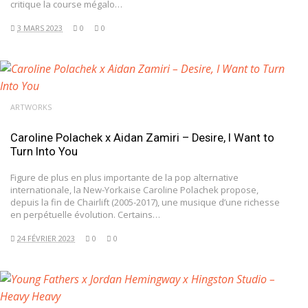
critique la course mégalo…
3 MARS 2023
0
0
ARTWORKS
Caroline Polachek x Aidan Zamiri – Desire, I Want to
Turn Into You
Figure de plus en plus importante de la pop alternative
internationale, la New-Yorkaise Caroline Polachek propose,
depuis la fin de Chairlift (2005-2017), une musique d’une richesse
en perpétuelle évolution. Certains…
24 FÉVRIER 2023
0
0