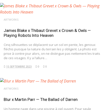
ARTWORKS
James Blake x Thibaut Grevet x Crown & Owls —
Playing Robots Into Heaven
Cinq silhouettes se déplacent sur un sol en pente, les genoux
fléchis puisque la nature du terrain les y obligent. La photo est
prise à contre-jour alors, on ne distingue pas nettement les traits
de ces visages. Il y a l’allure…
15 SEPTEMBRE 2023
0
0
ARTWORKS
Blur x Martin Parr — The Ballad of Darren
Un homme nage dans une piscine à ciel ouvert. Pour seule