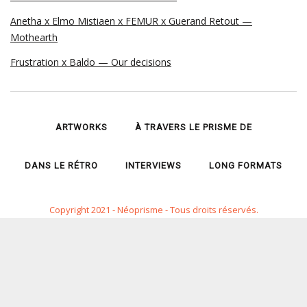
Anetha x Elmo Mistiaen x FEMUR x Guerand Retout —
Mothearth
Frustration x Baldo — Our decisions
ARTWORKS
À TRAVERS LE PRISME DE
DANS LE RÉTRO
INTERVIEWS
LONG FORMATS
Copyright 2021 - Néoprisme - Tous droits réservés.