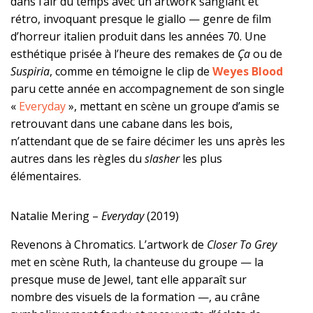
dans l’air du temps avec un artwork sanglant et
rétro, invoquant presque le giallo — genre de film
d’horreur italien produit dans les années 70. Une
esthétique prisée à l’heure des remakes de
Ça
ou de
Suspiria
, comme en témoigne le clip de
Weyes Blood
paru cette année en accompagnement de son single
«
Everyday
», mettant en scène un groupe d’amis se
retrouvant dans une cabane dans les bois,
n’attendant que de se faire décimer les uns après les
autres dans les règles du
slasher
les plus
élémentaires.
Natalie Mering –
Everyday
(2019)
Revenons à Chromatics. L’artwork de
Closer To Grey
met en scène Ruth, la chanteuse du groupe — la
presque muse de Jewel, tant elle apparaît sur
nombre des visuels de la formation —, au crâne