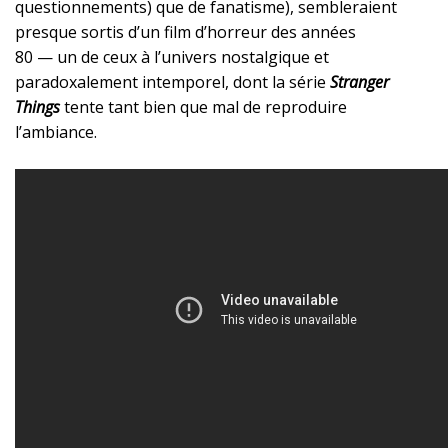
questionnements) que de fanatisme), sembleraient
presque sortis d’un film d’horreur des années
80 — un de ceux à l’univers nostalgique et
paradoxalement intemporel, dont la série
Stranger
Things
tente tant bien que mal de reproduire
l’ambiance.