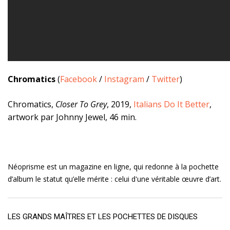
Chromatics
(
Facebook
/
Instagram
/
Twitter
)
Chromatics,
Closer To Grey
, 2019,
Italians Do It Better
,
artwork par Johnny Jewel, 46 min.
Néoprisme est un magazine en ligne, qui redonne à la pochette
d’album le statut qu’elle mérite : celui d'une véritable œuvre d’art.
LES GRANDS MAÎTRES ET LES POCHETTES DE DISQUES