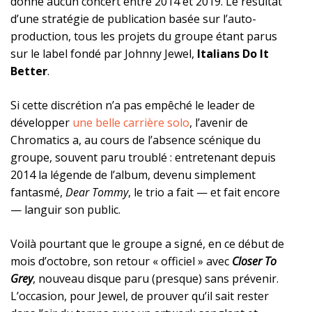
donné aucun concert entre 2014 et 2019. Le résultat
d’une stratégie de publication basée sur l’auto-
production, tous les projets du groupe étant parus
sur le label fondé par Johnny Jewel,
Italians Do It
Better
.
Si cette discrétion n’a pas empêché le leader de
développer
une belle carrière solo
, l’avenir de
Chromatics a, au cours de l’absence scénique du
groupe, souvent paru troublé : entretenant depuis
2014 la légende de l’album, devenu simplement
fantasmé,
Dear Tommy
, le trio a fait — et fait encore
— languir son public.
Voilà pourtant que le groupe a signé, en ce début de
mois d’octobre, son retour « officiel » avec
Closer To
Grey
, nouveau disque paru (presque) sans prévenir.
L’occasion, pour Jewel, de prouver qu’il sait rester