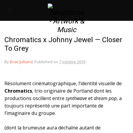
Chromatics x Johnny Jewel — Closer
To Grey
By
Briac Julliand
.
Published on
7 octobre 2019
.
Résolument cinématographique, l’identité visuelle de
Chromatics
, trio originaire de Portland dont les
productions oscillent entre
synthwave
et
dream pop
, a
toujours représenté une part importante de
l’imaginaire du groupe.
(dont la brumeuse aura déchaîne autant de