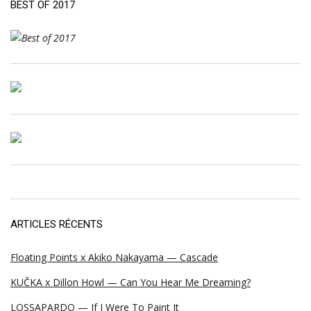
BEST OF 2017
ARTICLES RÉCENTS
Floating Points x Akiko Nakayama — Cascade
KUČKA x Dillon Howl — Can You Hear Me Dreaming?
LOSSAPARDO — If I Were To Paint It