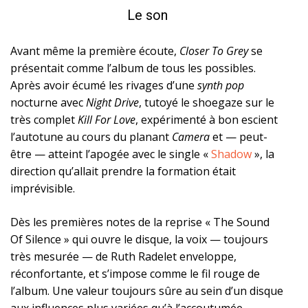
Le son
Avant même la première écoute,
Closer To Grey
se
présentait comme l’album de tous les possibles.
Après avoir écumé les rivages d’une
synth pop
nocturne avec
Night Drive
, tutoyé le shoegaze sur le
très complet
Kill For Love
, expérimenté à bon escient
l’autotune au cours du planant
Camera
et — peut-
être — atteint l’apogée avec le single «
Shadow
», la
direction qu’allait prendre la formation était
imprévisible.
Dès les premières notes de la reprise « The Sound
Of Silence » qui ouvre le disque, la voix — toujours
très mesurée — de Ruth Radelet enveloppe,
réconfortante, et s’impose comme le fil rouge de
l’album. Une valeur toujours sûre au sein d’un disque