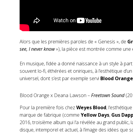
Alors que les premières paroles de « Genesis », de
G
see, I never know
»), la pièce est montrée comme une e
En musique, l’idée a donné naissance à un style à par
souvent lo-fi, éthérées et oniriques, à l’esthétique d’
universel, dont s’est par exemple servi
Blood Orang
Blood Orange x Deana Lawson –
Freetown Sound
(20
Pour la première fois chez
Weyes Blood
, l’esthétiqu
marque de fabrique (comme
Yellow Days
,
Gus Dap
2016, troisième album qui l’a révélée au grand public, 
disque, intemporel et actuel, à l’image des idées que