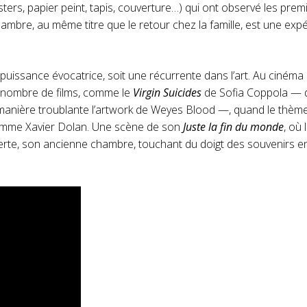
ters, papier peint, tapis, couverture…) qui ont observé les pre
mbre, au même titre que le retour chez la famille, est une expé
puissance évocatrice, soit une récurrente dans l’art. Au cinéma 
de nombre de films, comme le
Virgin Suicides
de Sofia Coppola — d
de manière troublante l’artwork de Weyes Blood —, quand le thème
comme Xavier Dolan. Une scène de son
Juste la fin du monde
, où 
rte, son ancienne chambre, touchant du doigt des souvenirs en