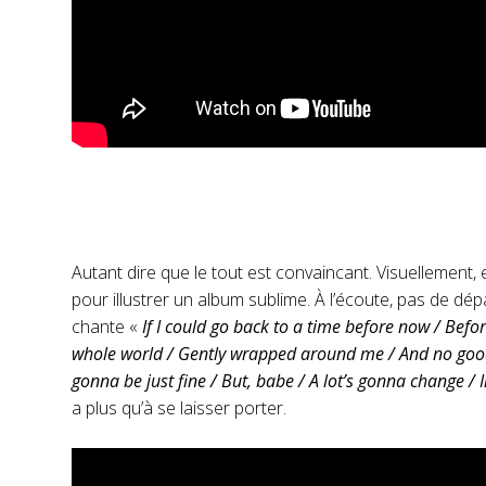
Autant dire que le tout est convaincant. Visuellement
pour illustrer un album sublime. À l’écoute, pas de dé
chante «
If I could go back to a time before now / Befor
whole world / Gently wrapped around me / And no good thi
gonna be just fine / But, babe / A lot’s gonna change / In
a plus qu’à se laisser porter.