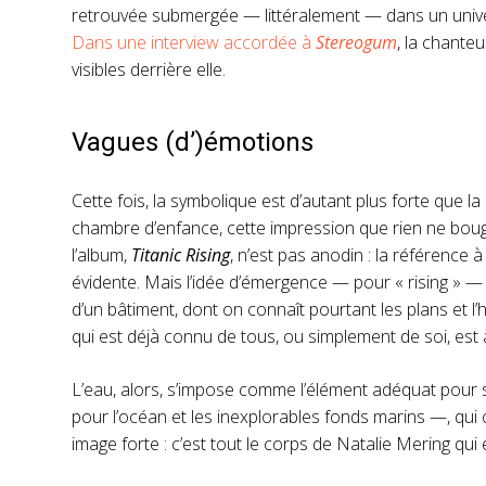
retrouvée submergée — littéralement — dans un univer
Dans une interview accordée à
Stereogum
, la chante
visibles derrière elle.
Vagues (d’)émotions
Cette fois, la symbolique est d’autant plus forte que l
chambre d’enfance, cette impression que rien ne bouge
l’album,
Titanic Rising
, n’est pas anodin : la référence à
évidente. Mais l’idée d’émergence — pour « rising » —
d’un bâtiment, dont on connaît pourtant les plans et l’
qui est déjà connu de tous, ou simplement de soi, est à
L’eau, alors, s’impose comme l’élément adéquat pour s
pour l’océan et les inexplorables fonds marins —, qui
image forte : c’est tout le corps de Natalie Mering qui 