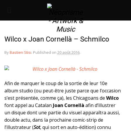
Wilco x Joan Cornellà – Schmilco
By
Bastien Stisi
.
Published on
20 août 2016
.
Afin de marquer le coup de la sortie de leur 10e
album studio (ou peut-être juste parce que l’occasion
s’est présentée, comme ça), les Chicagoans de
Wilco
font appel au Catalan
Joan Cornellà
afin d’illustrer
un disque dont une partie du visuel apparaîtra aussi,
double actu, dans la prochaine comic-strip de
l’illustrateur (
Sot
, qui sort en auto-édition) connu