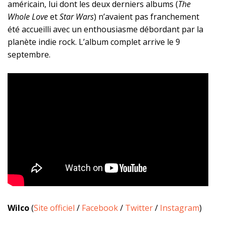
américain, lui dont les deux derniers albums (
The
Whole Love
et
Star Wars
) n’avaient pas franchement
été accueilli avec un enthousiasme débordant par la
planète indie rock. L’album complet arrive le 9
septembre.
Wilco
(
Site officiel
/
Facebook
/
Twitter
/
Instagram
)