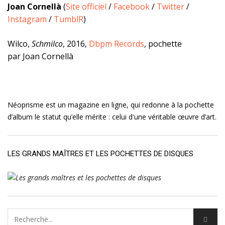
Joan Cornellà
(
Site officiel
/
Facebook
/
Twitter
/
Instagram
/
TumblR
)
Wilco,
Schmilco
, 2016,
Dbpm Records
, pochette
par Joan Cornellà
Néoprisme est un magazine en ligne, qui redonne à la pochette
d’album le statut qu’elle mérite : celui d'une véritable œuvre d’art.
LES GRANDS MAÎTRES ET LES POCHETTES DE DISQUES