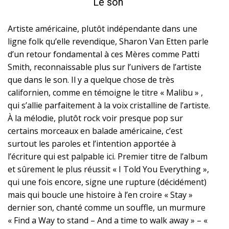
Le son
Artiste américaine, plutôt indépendante dans une
ligne folk qu’elle revendique, Sharon Van Etten parle
d’un retour fondamental à ces Mères comme Patti
Smith, reconnaissable plus sur l’univers de l’artiste
que dans le son. Il y a quelque chose de très
californien, comme en témoigne le titre « Malibu » ,
qui s’allie parfaitement à la voix cristalline de l’artiste.
À la mélodie, plutôt rock voir presque pop sur
certains morceaux en balade américaine, c’est
surtout les paroles et l’intention apportée à
l’écriture qui est palpable ici. Premier titre de l’album
et sûrement le plus réussit « I Told You Everything »,
qui une fois encore, signe une rupture (décidément)
mais qui boucle une histoire à l’en croire « Stay »
dernier son, chanté comme un souffle, un murmure
« Find a Way to stand – And a time to walk away » – «