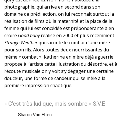
photographie, qui arrive en second dans son
domaine de prédilection, on lui reconnaît surtout la
réalisation de films où la maternité et la place de la
femme qui lui est concédée est prépondérante à en
croire
Good baby
réalisé en 2000 et plus récemment
Strange Weather
qui raconte le combat d’une mère
pour son fils. Alors toutes deux nourrissantes du
même « combat », Katherine en mère déjà aguerrie
propose à l’artiste cette illustration du désordre, et à
l’écoute musicale on y voit s’y dégager une certaine
douceur, une forme de candeur qui se mêle à la
première impression chaotique.
« C’est très ludique, mais sombre » S.V.E
Sharon Van Etten