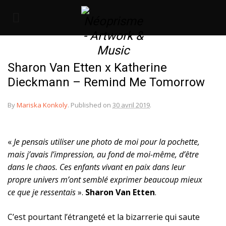
Sharon Van Etten x Katherine
Dieckmann – Remind Me Tomorrow
By
Mariska Konkoly
.
Published on
30 avril 2019
.
«
Je pensais utiliser une photo de moi pour la pochette,
mais j’avais l’impression, au fond de moi-même, d’être
dans le chaos. Ces enfants vivant en paix dans leur
propre univers m’ont semblé exprimer beaucoup mieux
ce que je ressentais
».
Sharon Van Etten
.
C’est pourtant l’étrangeté et la bizarrerie qui saute