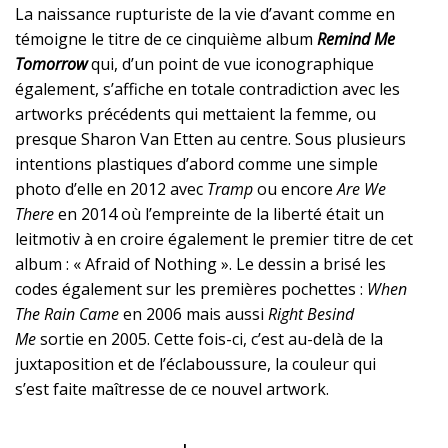
La naissance rupturiste de la vie d’avant comme en
témoigne le titre de ce cinquième album
Remind Me
Tomorrow
qui, d’un point de vue iconographique
également, s’affiche en totale contradiction avec les
artworks précédents qui mettaient la femme, ou
presque Sharon Van Etten au centre. Sous plusieurs
intentions plastiques d’abord comme une simple
photo d’elle en 2012 avec
Tramp
ou encore
Are We
There
en 2014 où l’empreinte de la liberté était un
leitmotiv à en croire également le premier titre de cet
album : « Afraid of Nothing ». Le dessin a brisé les
codes également sur les premières pochettes :
When
The Rain Came
en 2006 mais aussi
Right Besind
Me
sortie en 2005. Cette fois-ci, c’est au-delà de la
juxtaposition et de l’éclaboussure, la couleur qui
s’est faite maîtresse de ce nouvel artwork.