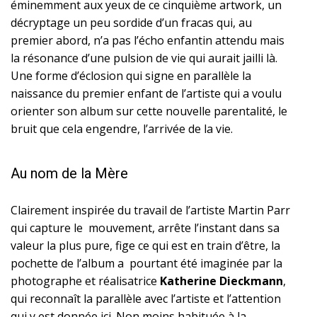
éminemment aux yeux de ce cinquième artwork, un
décryptage un peu sordide d’un fracas qui, au
premier abord, n’a pas l’écho enfantin attendu mais
la résonance d’une pulsion de vie qui aurait jailli là.
Une forme d’éclosion qui signe en parallèle la
naissance du premier enfant de l’artiste qui a voulu
orienter son album sur cette nouvelle parentalité, le
bruit que cela engendre, l’arrivée de la vie.
Au nom de la Mère
Clairement inspirée du travail de l’artiste Martin Parr
qui capture le mouvement, arrête l’instant dans sa
valeur la plus pure, fige ce qui est en train d’être, la
pochette de l’album a pourtant été imaginée par la
photographe et réalisatrice
Katherine Dieckmann
,
qui reconnaît la parallèle avec l’artiste et l’attention
qui y est donnée ici. Non moins habituée à la