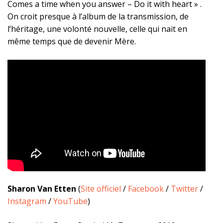
Comes a time when you answer – Do it with heart » .
On croit presque à l’album de la transmission, de
l’héritage, une volonté nouvelle, celle qui nait en
même temps que de devenir Mère.
Sharon Van Etten
(
Site officiel
/
Facebook
/
Twitter
/
Instagram
/
YouTube
)