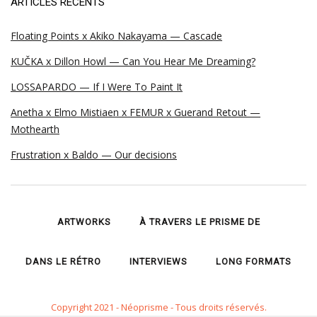
ARTICLES RÉCENTS
Floating Points x Akiko Nakayama — Cascade
KUČKA x Dillon Howl — Can You Hear Me Dreaming?
LOSSAPARDO — If I Were To Paint It
Anetha x Elmo Mistiaen x FEMUR x Guerand Retout —
Mothearth
Frustration x Baldo — Our decisions
ARTWORKS
À TRAVERS LE PRISME DE
DANS LE RÉTRO
INTERVIEWS
LONG FORMATS
Copyright 2021 - Néoprisme - Tous droits réservés.