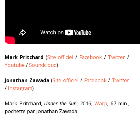
Mark Pritchard
(
Site officiel
/
Facebook
/
Twitter
/
Youtube
/
Soundcloud
)
Jonathan Zawada
(
Site officiel
/
Facebook
/
Twitter
/
Instagram
)
Mark Pritchard,
Under the Sun
, 2016,
Warp
, 67 min.,
pochette par Jonathan Zawada