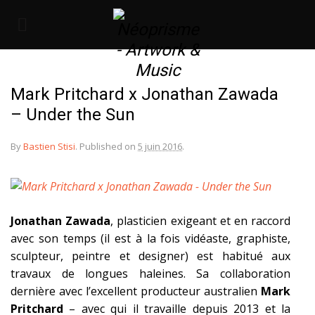
Mark Pritchard x Jonathan Zawada
– Under the Sun
By
Bastien Stisi
.
Published on
5 juin 2016
.
Jonathan Zawada
, plasticien exigeant et en raccord
avec son temps (il est à la fois vidéaste, graphiste,
sculpteur, peintre et designer) est habitué aux
travaux de longues haleines. Sa collaboration
dernière avec l’excellent producteur australien
Mark
Pritchard
– avec qui il travaille depuis 2013 et la