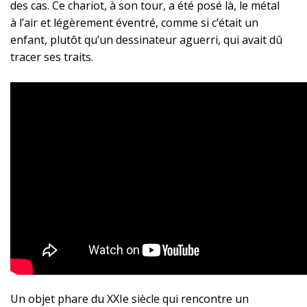
des cas. Ce chariot, à son tour, a été posé là, le métal
à l’air et légèrement éventré, comme si c’était un
enfant, plutôt qu’un dessinateur aguerri, qui avait dû
tracer ses traits.
Un objet phare du XXIe siècle qui rencontre un