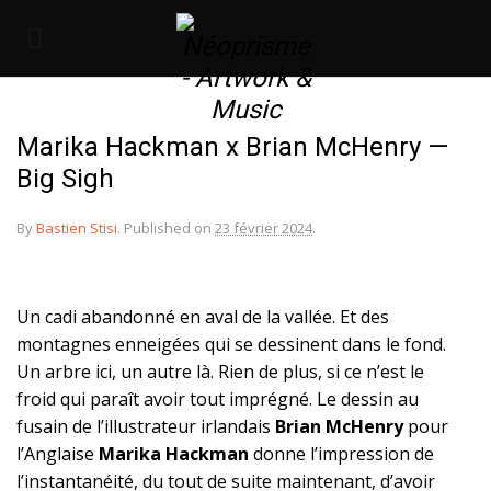
Marika Hackman x Brian McHenry —
Big Sigh
By
Bastien Stisi
.
Published on
23 février 2024
.
Un cadi abandonné en aval de la vallée. Et des
montagnes enneigées qui se dessinent dans le fond.
Un arbre ici, un autre là. Rien de plus, si ce n’est le
froid qui paraît avoir tout imprégné. Le dessin au
fusain de l’illustrateur irlandais
Brian McHenry
pour
l’Anglaise
Marika Hackman
donne l’impression de
l’instantanéité, du tout de suite maintenant, d’avoir