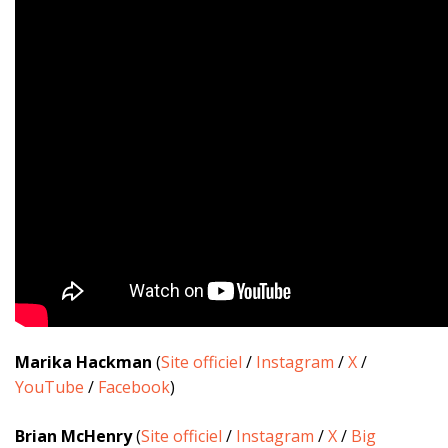
Marika Hackman
(
Site officiel
/
Instagram
/
X
/
YouTube
/
Facebook
)
Brian McHenry
(
Site officiel
/
Instagram
/
X
/
Big