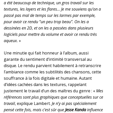
a été beaucoup de technique, un gros travail sur les
textures, les layers et les flares… Je me souviens qu’on a
passé pas mal de temps sur les larmes par exemple,
pour avoir ce rendu “un peu trop beau”. On les a
dessinées en 2D, et on les a passées dans plusieurs
logiciels pour mettre du volume et avoir ce rendu très
aqueux.
»
Une minutie qui fait honneur à l’album, aussi
garante du sentiment d’intimité transversal au
disque. Le rendu parvient habilement à retranscrire
l’ambiance comme les subtilités des chansons, cette
souffrance à la fois digitale et humaine. Autant
d’idées cachées dans les textures, rappelant
justement le travail d’un des maîtres du genre : «
Mes
références sont plus graphiques que conceptuelles sur ce
travail
, explique Lambert.
Je n’y ai pas spécialement
pensé cette fois, mais c’est sûr que
Jesse Kanda
influence