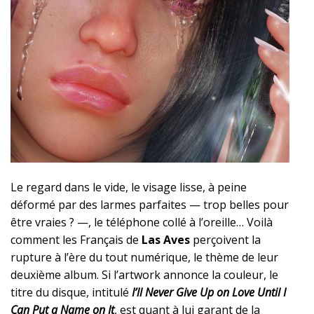
Le regard dans le vide, le visage lisse, à peine
déformé par des larmes parfaites — trop belles pour
être vraies ? —, le téléphone collé à l’oreille… Voilà
comment les Français de
Las Aves
perçoivent la
rupture à l’ère du tout numérique, le thème de leur
deuxième album. Si l’artwork annonce la couleur, le
titre du disque, intitulé
I’ll Never Give Up on Love Until I
Can Put a Name on It
, est quant à lui garant de la