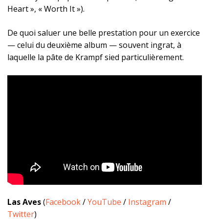
Heart », « Worth It »).
De quoi saluer une belle prestation pour un exercice
— celui du deuxième album — souvent ingrat, à
laquelle la pâte de Krampf sied particulièrement.
Las Aves
(
Facebook
/
YouTube
/
Instagram
/
Twitter
)