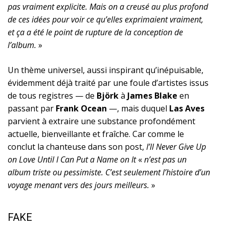
pas vraiment explicite. Mais on a creusé au plus profond
de ces idées pour voir ce qu’elles exprimaient vraiment,
et ça a été le point de rupture de la conception de
l’album.
»
Un thème universel, aussi inspirant qu’inépuisable,
évidemment déjà traité par une foule d’artistes issus
de tous registres — de
Björk
à
James Blake
en
passant par
Frank Ocean
—, mais duquel
Las Aves
parvient à extraire une substance profondément
actuelle, bienveillante et fraîche. Car comme le
conclut la chanteuse dans son post,
I’ll Never Give Up
on Love Until I Can Put a Name on It
«
n’est pas un
album triste ou pessimiste. C’est seulement l’histoire d’un
voyage menant vers des jours meilleurs.
»
FAKE