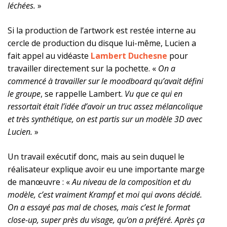
léchées.
»
Si la production de l’artwork est restée interne au
cercle de production du disque lui-même, Lucien a
fait appel au vidéaste
Lambert Duchesne
pour
travailler directement sur la pochette. «
On a
commencé à travailler sur le moodboard qu’avait défini
le groupe
, se rappelle Lambert.
Vu que ce qui en
ressortait était l’idée d’avoir un truc assez mélancolique
et très synthétique, on est partis sur un modèle 3D avec
Lucien.
»
Un travail exécutif donc, mais au sein duquel le
réalisateur explique avoir eu une importante marge
de manœuvre : «
Au niveau de la composition et du
modèle, c’est vraiment Krampf et moi qui avons décidé.
On a essayé pas mal de choses, mais c’est le format
close-up, super près du visage, qu’on a préféré. Après ça