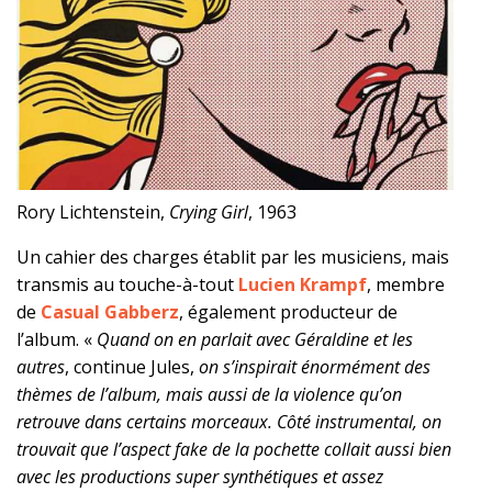
Rory Lichtenstein,
Crying Girl
, 1963
Un cahier des charges établit par les musiciens, mais
transmis au touche-à-tout
Lucien Krampf
, membre
de
Casual Gabberz
, également producteur de
l’album. «
Quand on en parlait avec Géraldine et les
autres
, continue Jules,
on s’inspirait énormément des
thèmes de l’album, mais aussi de la violence qu’on
retrouve dans certains morceaux. Côté instrumental, on
trouvait que l’aspect fake de la pochette collait aussi bien
avec les productions super synthétiques et assez