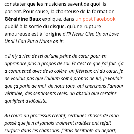
constater que les musiciens savent de quoi ils
parlent. Pour cause, la chanteuse de la formation
Géraldine Baux
explique, dans
un post Facebook
publié à la sortie du disque, qu’une rupture
amoureuse est à l’origine d’
I’ll Never Give Up on Love
Until I Can Put a Name on It
:
«
Il n’y a rien de tel qu’une peine de cœur pour en
apprendre plus à propos de soi. Et c’est ce que j’ai fait. Ça
a commencé avec de la colère, un fiévreux cri du cœur. Je
ne voulais pas que l’album soit à propos de lui, je voulais
que ça parle de moi, de nous tous, qui cherchons l’amour
véritable, des sentiments réels, un absolu que certains
qualifient d’idéaliste.
Au cours du processus créatif, certaines choses de mon
passé que je n’ai jamais vraiment traitées ont refait
surface dans les chansons. J’étais hésitante au départ,