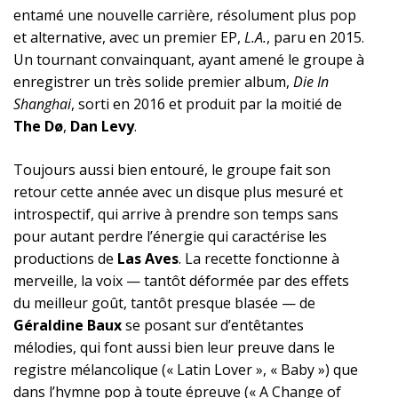
entamé une nouvelle carrière, résolument plus pop
et alternative, avec un premier EP,
L.A.
, paru en 2015.
Un tournant convainquant, ayant amené le groupe à
enregistrer un très solide premier album,
Die In
Shanghai
, sorti en 2016 et produit par la moitié de
The Dø
,
Dan Levy
.
Toujours aussi bien entouré, le groupe fait son
retour cette année avec un disque plus mesuré et
introspectif, qui arrive à prendre son temps sans
pour autant perdre l’énergie qui caractérise les
productions de
Las Aves
. La recette fonctionne à
merveille, la voix — tantôt déformée par des effets
du meilleur goût, tantôt presque blasée — de
Géraldine Baux
se posant sur d’entêtantes
mélodies, qui font aussi bien leur preuve dans le
registre mélancolique (« Latin Lover », « Baby ») que
dans l’hymne pop à toute épreuve (« A Change of