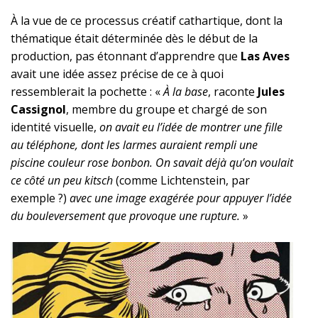
À la vue de ce processus créatif cathartique, dont la
thématique était déterminée dès le début de la
production, pas étonnant d’apprendre que
Las Aves
avait une idée assez précise de ce à quoi
ressemblerait la pochette : «
À la base
, raconte
Jules
Cassignol
, membre du groupe et chargé de son
identité visuelle,
on avait eu l’idée de montrer une fille
au téléphone, dont les larmes auraient rempli une
piscine couleur rose bonbon. On savait déjà qu’on voulait
ce côté un peu kitsch
(comme Lichtenstein, par
exemple ?)
avec une image exagérée pour appuyer l’idée
du bouleversement que provoque une rupture.
»