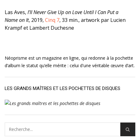
Las Aves,
I’ll Never Give Up on Love Until I Can Put a
Name on It
, 2019,
Cinq 7
, 33 min., artwork par Lucien
Krampf et Lambert Duchesne
Néoprisme est un magazine en ligne, qui redonne à la pochette
d’album le statut qu’elle mérite : celui d'une véritable œuvre d’art.
LES GRANDS MAÎTRES ET LES POCHETTES DE DISQUES