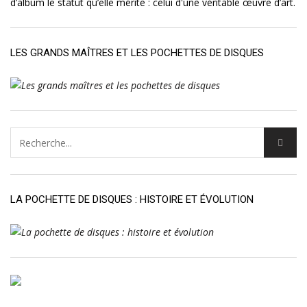
d’album le statut qu’elle mérite : celui d'une véritable œuvre d’art.
LES GRANDS MAÎTRES ET LES POCHETTES DE DISQUES
LA POCHETTE DE DISQUES : HISTOIRE ET ÉVOLUTION