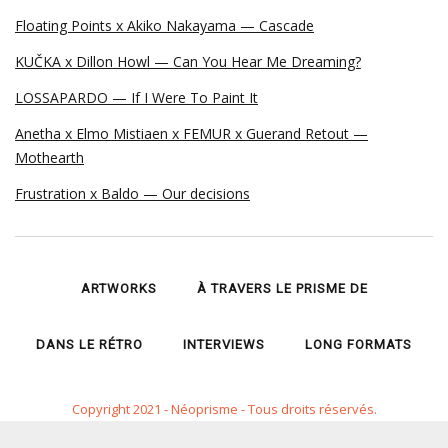
Floating Points x Akiko Nakayama — Cascade
KUČKA x Dillon Howl — Can You Hear Me Dreaming?
LOSSAPARDO — If I Were To Paint It
Anetha x Elmo Mistiaen x FEMUR x Guerand Retout —
Mothearth
Frustration x Baldo — Our decisions
ARTWORKS
À TRAVERS LE PRISME DE
DANS LE RÉTRO
INTERVIEWS
LONG FORMATS
Copyright 2021 - Néoprisme - Tous droits réservés.