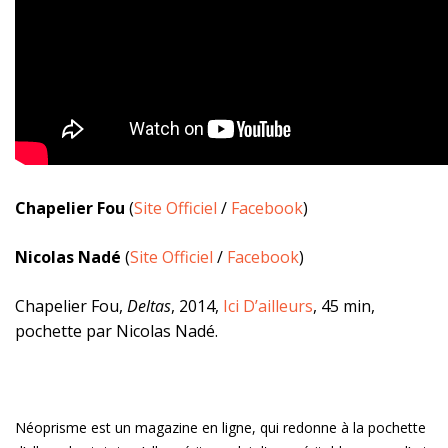
Chapelier Fou
(
Site Officiel
/
Facebook
)
Nicolas Nadé
(
Site Officiel
/
Facebook
)
Chapelier Fou,
Deltas
, 2014,
Ici D’ailleurs
, 45 min,
pochette par Nicolas Nadé.
Néoprisme est un magazine en ligne, qui redonne à la pochette