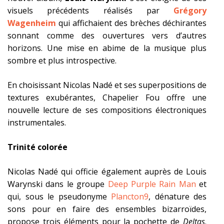
visuels précédents réalisés par
Grégory
Wagenheim
qui affichaient des brèches déchirantes
sonnant comme des ouvertures vers d’autres
horizons. Une mise en abime de la musique plus
sombre et plus introspective.
En choisissant Nicolas Nadé et ses superpositions de
textures exubérantes, Chapelier Fou offre une
nouvelle lecture de ses compositions électroniques
instrumentales.
Trinité colorée
Nicolas Nadé qui officie également auprès de Louis
Warynski dans le groupe
Deep Purple Rain Man
et
qui, sous le pseudonyme
Plancton9
, dénature des
sons pour en faire des ensembles bizarroïdes,
propose trois éléments pour la pochette de
Deltas
.