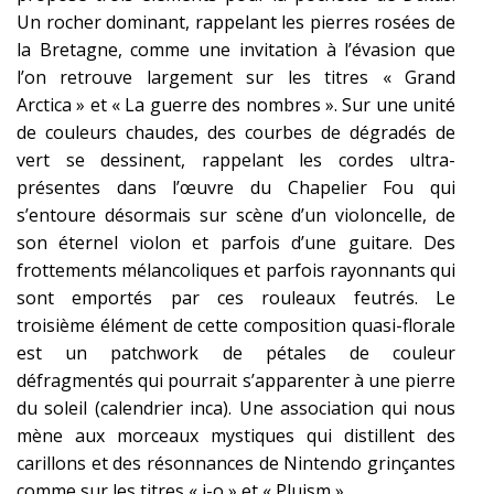
Un rocher dominant, rappelant les pierres rosées de
la Bretagne, comme une invitation à l’évasion que
l’on retrouve largement sur les titres « Grand
Arctica » et « La guerre des nombres ». Sur une unité
de couleurs chaudes, des courbes de dégradés de
vert se dessinent, rappelant les cordes ultra-
présentes dans l’œuvre du Chapelier Fou qui
s’entoure désormais sur scène d’un violoncelle, de
son éternel violon et parfois d’une guitare. Des
frottements mélancoliques et parfois rayonnants qui
sont emportés par ces rouleaux feutrés. Le
troisième élément de cette composition quasi-florale
est un patchwork de pétales de couleur
défragmentés qui pourrait s’apparenter à une pierre
du soleil (calendrier inca). Une association qui nous
mène aux morceaux mystiques qui distillent des
carillons et des résonnances de Nintendo grinçantes
comme sur les titres « i-o » et « Pluism ».