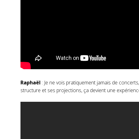
Raphaël
: Je ne vois pratiquement jamais de concerts
structure et ses projections, ça devient une expérienc