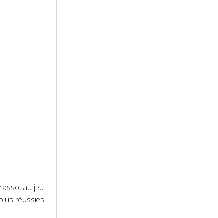
asso, au jeu
plus réussies