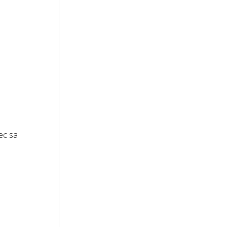
ec sa