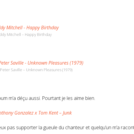
ddy Mitchell – Happy Birthday
x Peter Saville – Unknown Pleasures (1979)
bum m’a déçu aussi. Pourtant je les aime bien.
ux pas supporter la gueule du chanteur et quelqu’un m’a raconté 