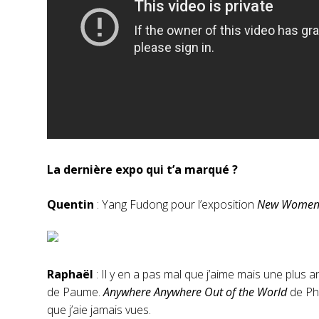
La dernière expo qui t’a marqué ?
Quentin
: Yang Fudong pour l’exposition
New Women 
Raphaël
: Il y en a pas mal que j’aime mais une plus
de Paume.
Anywhere Anywhere Out of the World
de Phi
que j’aie jamais vues.