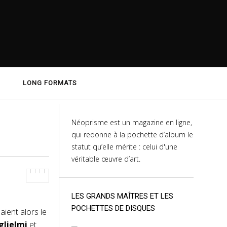
LONG FORMATS
Néoprisme est un magazine en ligne,
qui redonne à la pochette d’album le
statut qu’elle mérite : celui d'une
véritable œuvre d’art.
LES GRANDS MAÎTRES ET LES
POCHETTES DE DISQUES
saient alors le
glielmi
et