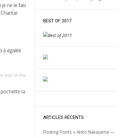
je ne le fais
e Chantal
BEST OF 2017
 à égalité.
rk Side Of The
a pochette la
ARTICLES RÉCENTS
Floating Points x Akiko Nakayama —