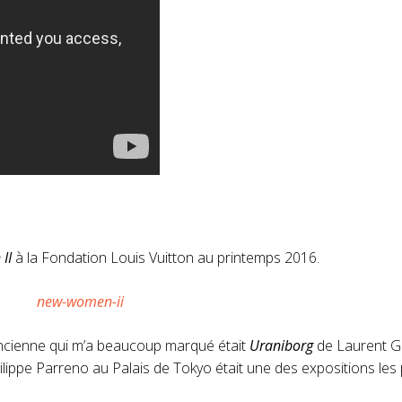
II
à la Fondation Louis Vuitton au printemps 2016.
 ancienne qui m’a beaucoup marqué était
Uraniborg
de Laurent Gr
lippe Parreno au Palais de Tokyo était une des expositions les 