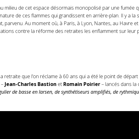
t, au milieu de cet espace désormais monopolisé par une fumée q
 nature de ces flammes qui grandissent en arrière-plan. Il y a la
, parvenu. Au moment où, à Paris, à Lyon, Nantes, au Havre et a
stations contre la réforme des retraites les enflamment sur leur
la retraite que l’on réclame à 60 ans qui a été le point de départ 
s –
Jean-Charles Bastion
et
Romain Poirier
– lancés dans la
ulier de basse en larsen, de synthétiseurs amplifiés, de rythmiq