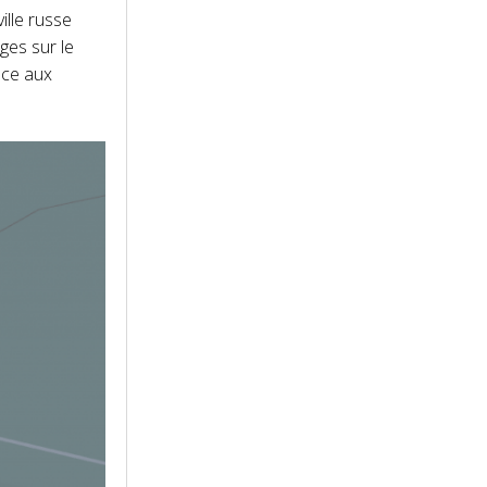
ille russe
ges sur le
ace aux