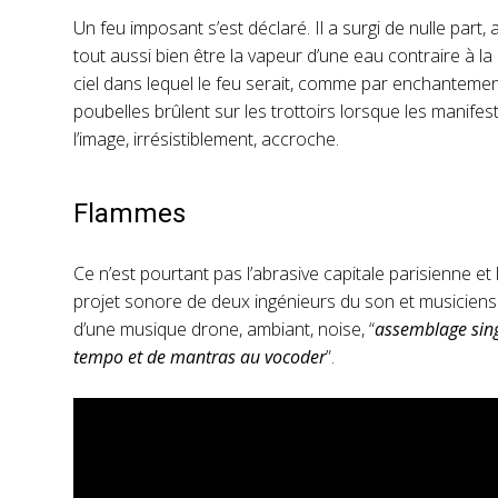
Un feu imposant s’est déclaré. Il a surgi de nulle par
tout aussi bien être la vapeur d’une eau contraire à la
ciel dans lequel le feu serait, comme par enchantement
poubelles brûlent sur les trottoirs lorsque les manife
l’image, irrésistiblement, accroche.
Flammes
Ce n’est pourtant pas l’abrasive capitale parisienne et 
projet sonore de deux ingénieurs du son et musicien
d’une musique drone, ambiant, noise, “
assemblage sing
tempo et de mantras au vocoder
”.