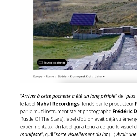
“
Arriver à cette pochette a été un long périple
” de “
plus
le label
Nahal Recordings
, fondé par le producteur
par le multi-instrumentiste et photographe
Frédéric 
Rustle Of The Stars), label d’où on avait déjà vu émerg
expérimentaux. Un label qui a tenu à ce que le visuel 
manifeste
”, qu’il “
sorte visuellement du lot
(…)
Avoir une 