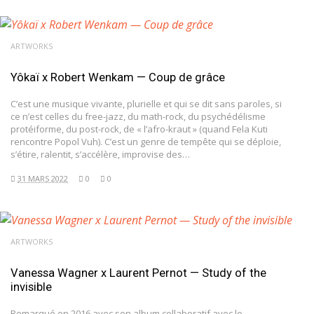
ARTWORKS
Yôkaï x Robert Wenkam — Coup de grâce
C’est une musique vivante, plurielle et qui se dit sans paroles, si
ce n’est celles du free-jazz, du math-rock, du psychédélisme
protéiforme, du post-rock, de « l’afro-kraut » (quand Fela Kuti
rencontre Popol Vuh). C’est un genre de tempête qui se déploie,
s’étire, ralentit, s’accélère, improvise des…
31 MARS 2022
0
0
ARTWORKS
Vanessa Wagner x Laurent Pernot — Study of the
invisible
Remarqué en 2016 avec son album collaboratif avec le