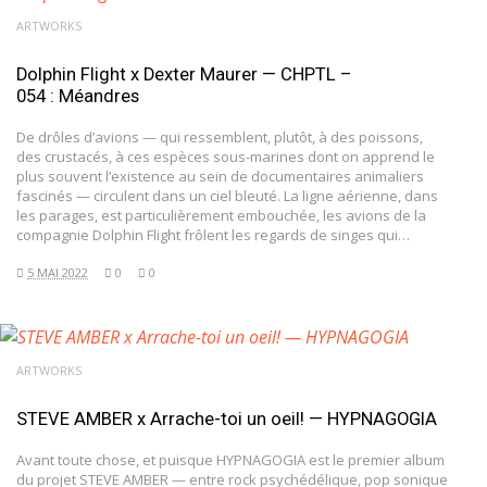
ARTWORKS
Dolphin Flight x Dexter Maurer — CHPTL –
054 : Méandres
De drôles d’avions — qui ressemblent, plutôt, à des poissons,
des crustacés, à ces espèces sous-marines dont on apprend le
plus souvent l’existence au sein de documentaires animaliers
fascinés — circulent dans un ciel bleuté. La ligne aérienne, dans
les parages, est particulièrement embouchée, les avions de la
compagnie Dolphin Flight frôlent les regards de singes qui…
5 MAI 2022
0
0
ARTWORKS
STEVE AMBER x Arrache-toi un oeil! — HYPNAGOGIA
Avant toute chose, et puisque HYPNAGOGIA est le premier album
du projet STEVE AMBER — entre rock psychédélique, pop sonique