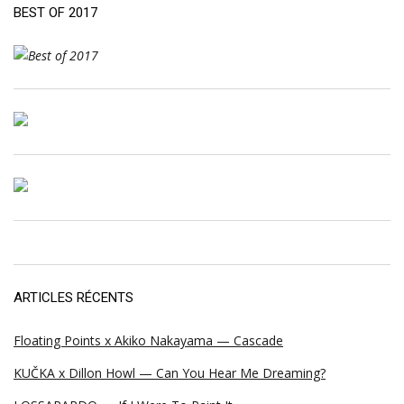
BEST OF 2017
ARTICLES RÉCENTS
Floating Points x Akiko Nakayama — Cascade
KUČKA x Dillon Howl — Can You Hear Me Dreaming?