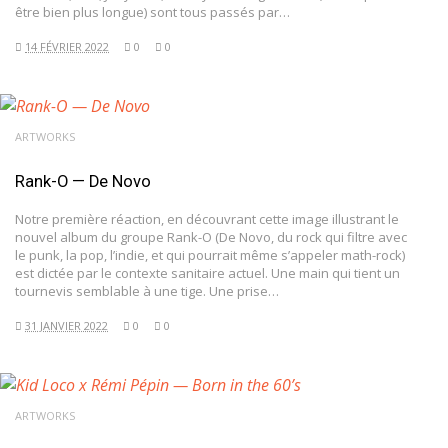
être bien plus longue) sont tous passés par…
14 FÉVRIER 2022
0
0
ARTWORKS
Rank-O — De Novo
Notre première réaction, en découvrant cette image illustrant le
nouvel album du groupe Rank-O (De Novo, du rock qui filtre avec
le punk, la pop, l’indie, et qui pourrait même s’appeler math-rock)
est dictée par le contexte sanitaire actuel. Une main qui tient un
tournevis semblable à une tige. Une prise…
31 JANVIER 2022
0
0
ARTWORKS