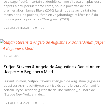
Le visage flouté, incertain et doublé, comme s’ils étaient plusieurs
esprits à occuper un même corps, pour la pochette de son
premier album James Blake (2010). La silhouette au lointain, les
mains dans les poches, l’âme en vagabondage et l’être isolé du
monde pour la pochette d’Overgrown (2013)…
29 OCTOBRE 2021
0
0
ARTWORKS
Sufjan Stevens & Angelo de Augustine x Daniel Anum
Jasper – A Beginner’s Mind
Durant un mois, Sufjan Stevens et Angelo de Augustine (signé lui
aussi sur Ashmatic Kitty) se sont isolés dans le chalet d’un ami (un
certain Bryce Dessner, guitariste de The National), au nord de
l’État de New York, afin de…
21 OCTOBRE 2021
0
0