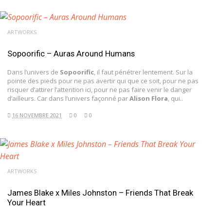
ARTWORKS
Sopoorific – Auras Around Humans
Dans l’univers de
Sopoorific
, il faut pénétrer lentement. Sur la
pointe des pieds pour ne pas avertir qui que ce soit, pour ne pas
risquer d’attirer l’attention ici, pour ne pas faire venir le danger
d’ailleurs. Car dans l’univers façonné par
Alison Flora
, qui..
16 NOVEMBRE 2021
0
0
ARTWORKS
James Blake x Miles Johnston – Friends That Break
Your Heart