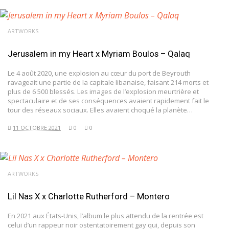
ARTWORKS
Jerusalem in my Heart x Myriam Boulos – Qalaq
Le 4 août 2020, une explosion au cœur du port de Beyrouth
ravageait une partie de la capitale libanaise, faisant 214 morts et
plus de 6 500 blessés. Les images de l’explosion meurtrière et
spectaculaire et de ses conséquences avaient rapidement fait le
tour des réseaux sociaux. Elles avaient choqué la planète…
11 OCTOBRE 2021
0
0
ARTWORKS
Lil Nas X x Charlotte Rutherford – Montero
En 2021 aux États-Unis, l’album le plus attendu de la rentrée est
celui d’un rappeur noir ostentatoirement gay qui, depuis son