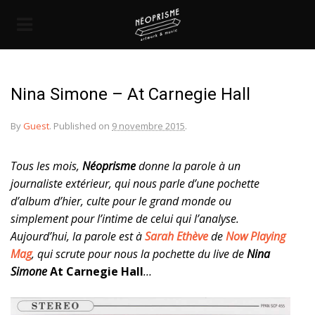
Nina Simone – At Carnegie Hall
By
Guest
.
Published on
9 novembre 2015
.
Tous les mois,
Néoprisme
donne la parole à un
journaliste extérieur, qui nous parle d’une pochette
d’album d’hier, culte pour le grand monde ou
simplement pour l’intime de celui qui l’analyse.
Aujourd’hui, la parole est à
Sarah Ethève
de
Now Playing
Mag
, qui scrute pour nous la pochette du live de
Nina
Simone
At Carnegie Hall
…