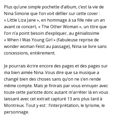
Plus qu’une simple pochette d’album, c’est la vie de
Nina Simone que l’on voit défiler sur cette cover :
« Little Liza Jane », en hommage à sa fille née un an
avant ce concert, « The Other Woman », un titre que
l’on n’a point besoin d’expliquer, au génialissime
« When I Was Young Girl » (fabuleuse reprise de
wonder woman Feist au passage), Nina se livre sans
concessions, entièrement.
Je pourrais écrire encore des pages et des pages sur
ma bien aimée Nina. Vous dire que sa musique a
changé bien des choses sans qu’on ne s’en rende
même compte. Mais je finirais par vous ennuyer avec
toute cette parlotte donc autant m’arrêter là en vous
laissant avec cet extrait capturé 13 ans plus tard à
Montreux. Tout y est : l’interprétation, le lyrisme, le
personnage.