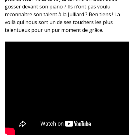
gosser devant son piano ? Ils n’ont pas voulu
reconnaître son talent à la Julliard ? Ben tiens ! La
voilà qui nous sort un de ses touchers les plus
talentueux pour un pur moment de grâce.