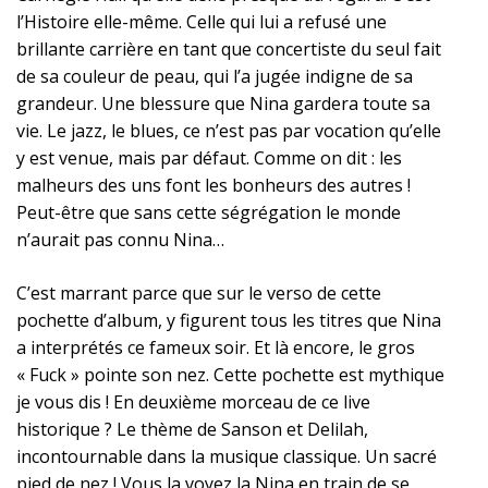
l’Histoire elle-même. Celle qui lui a refusé une
brillante carrière en tant que concertiste du seul fait
de sa couleur de peau, qui l’a jugée indigne de sa
grandeur. Une blessure que Nina gardera toute sa
vie. Le jazz, le blues, ce n’est pas par vocation qu’elle
y est venue, mais par défaut. Comme on dit : les
malheurs des uns font les bonheurs des autres !
Peut-être que sans cette ségrégation le monde
n’aurait pas connu Nina…
C’est marrant parce que sur le verso de cette
pochette d’album, y figurent tous les titres que Nina
a interprétés ce fameux soir. Et là encore, le gros
« Fuck » pointe son nez. Cette pochette est mythique
je vous dis ! En deuxième morceau de ce live
historique ? Le thème de Sanson et Delilah,
incontournable dans la musique classique. Un sacré
pied de nez ! Vous la voyez la Nina en train de se