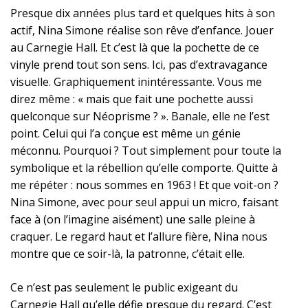
Presque dix années plus tard et quelques hits à son
actif, Nina Simone réalise son rêve d’enfance. Jouer
au Carnegie Hall. Et c’est là que la pochette de ce
vinyle prend tout son sens. Ici, pas d’extravagance
visuelle. Graphiquement inintéressante. Vous me
direz même : « mais que fait une pochette aussi
quelconque sur Néoprisme ? ». Banale, elle ne l’est
point. Celui qui l’a conçue est même un génie
méconnu. Pourquoi ? Tout simplement pour toute la
symbolique et la rébellion qu’elle comporte. Quitte à
me répéter : nous sommes en 1963 ! Et que voit-on ?
Nina Simone, avec pour seul appui un micro, faisant
face à (on l’imagine aisément) une salle pleine à
craquer. Le regard haut et l’allure fière, Nina nous
montre que ce soir-là, la patronne, c’était elle.
Ce n’est pas seulement le public exigeant du
Carnegie Hall qu’elle défie presque du regard. C’est