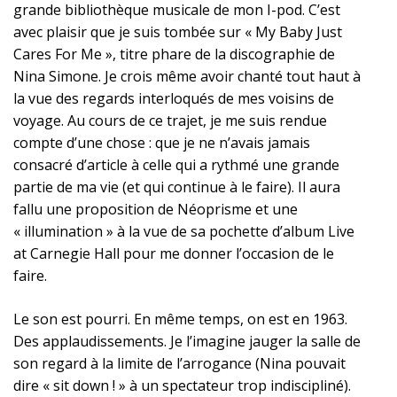
grande bibliothèque musicale de mon I-pod. C’est
avec plaisir que je suis tombée sur « My Baby Just
Cares For Me », titre phare de la discographie de
Nina Simone. Je crois même avoir chanté tout haut à
la vue des regards interloqués de mes voisins de
voyage. Au cours de ce trajet, je me suis rendue
compte d’une chose : que je ne n’avais jamais
consacré d’article à celle qui a rythmé une grande
partie de ma vie (et qui continue à le faire). Il aura
fallu une proposition de Néoprisme et une
« illumination » à la vue de sa pochette d’album Live
at Carnegie Hall pour me donner l’occasion de le
faire.
Le son est pourri. En même temps, on est en 1963.
Des applaudissements. Je l’imagine jauger la salle de
son regard à la limite de l’arrogance (Nina pouvait
dire « sit down ! » à un spectateur trop indiscipliné).