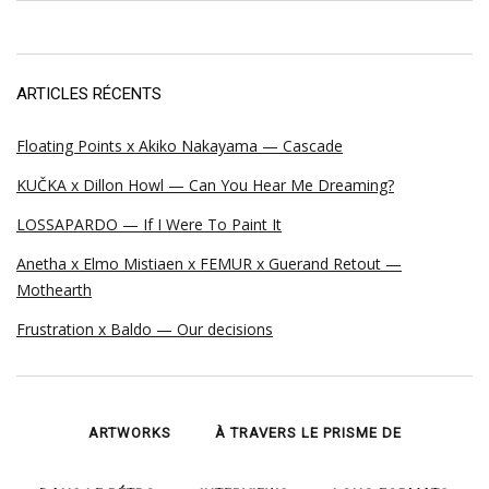
ARTICLES RÉCENTS
Floating Points x Akiko Nakayama — Cascade
KUČKA x Dillon Howl — Can You Hear Me Dreaming?
LOSSAPARDO — If I Were To Paint It
Anetha x Elmo Mistiaen x FEMUR x Guerand Retout —
Mothearth
Frustration x Baldo — Our decisions
ARTWORKS
À TRAVERS LE PRISME DE