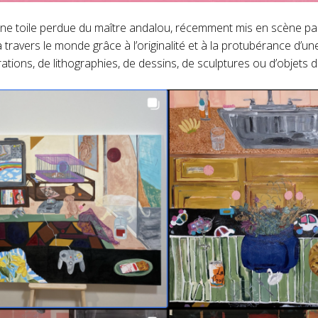
ici d’une toile perdue du maître andalou, récemment mis en scène p
 travers le monde grâce à l’originalité et à la protubérance d’u
rations, de lithographies, de dessins, de sculptures ou d’objets d