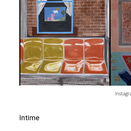
Instag
Intime