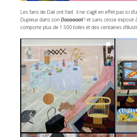
Les fans de Dali ont l’œil : il ne s’agit en effet pas 
Dupieux dans son
Daaaaaalí
! et sans cesse exposé à
comporte plus de 1 500 toiles et des centaines d’illust