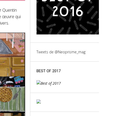
ar Quentin
ne œuvre qui
ivers.
Tweets de @Neoprisme_mag
BEST OF 2017