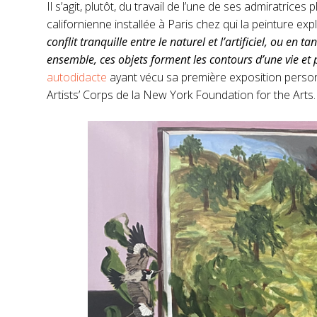
Il s’agit, plutôt, du travail de l’une de ses admiratrice
californienne installée à Paris chez qui la peinture ex
conflit tranquille entre le naturel et l’artificiel, ou en t
ensemble, ces objets forment les contours d’une vie e
autodidacte
ayant vécu sa première exposition person
Artists’ Corps de la New York Foundation for the Arts.