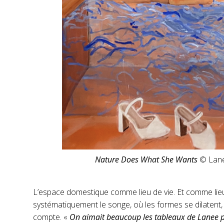
Nature Does What She Wants
© Lanee
L’espace domestique comme lieu de vie. Et comme lieu de
systématiquement le songe, où les formes se dilatent,
compte. «
On aimait beaucoup les tableaux de Lanee po