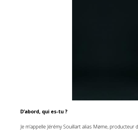
D’abord, qui es-tu ?
Je m’appelle Jérémy Souillart alias Møme, producteur 