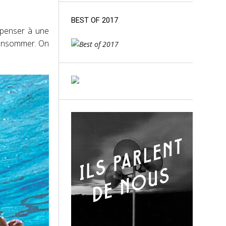
BEST OF 2017
t penser à une
 consommer. On