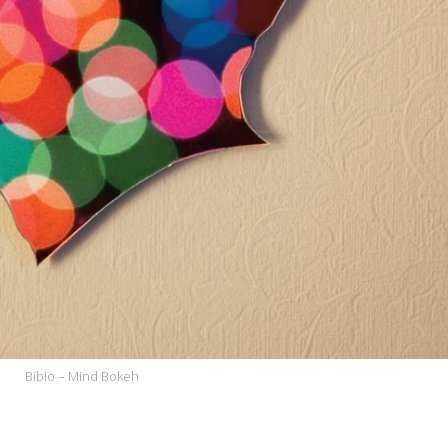
Bibio – Mind Bokeh