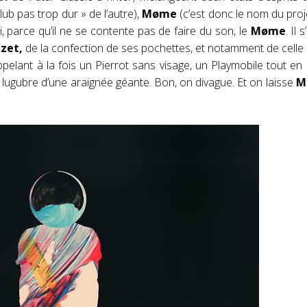
lub pas trop dur » de l’autre),
Møme
(c’est donc le nom du proje
 parce qu’il ne se contente pas de faire du son, le
Møme
. Il
zet,
de la confection de ses pochettes, et notamment de celle
pelant à la fois un Pierrot sans visage, un Playmobile tout en 
 lugubre d’une araignée géante. Bon, on divague. Et on laisse
M