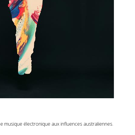
de musique él
e
ctronique aux influences australiennes.