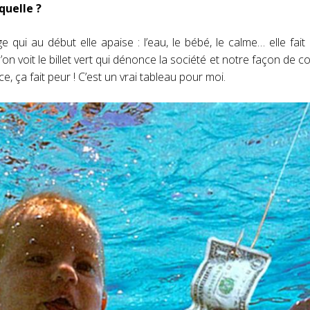
quelle ?
ge qui au début elle apaise : l’eau, le bébé, le calme… elle fai
’on voit le billet vert qui dénonce la société et notre façon de
e, ça fait peur ! C’est un vrai tableau pour moi.