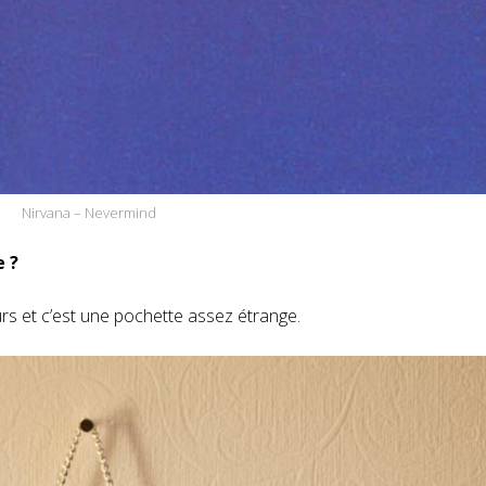
Nirvana – Nevermind
e ?
urs et c’est une pochette assez étrange.