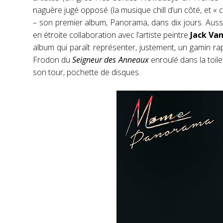
naguère jugé opposé (la musique chill d’un côté, et « c
– son premier album, Panorama, dans dix jours. Aussi,
en étroite collaboration avec l’artiste peintre
Jack Van
album qui paraît représenter, justement, un gamin rap
Frodon du
Seigneur des Anneaux
enroulé dans la toile
son tour, pochette de disques.