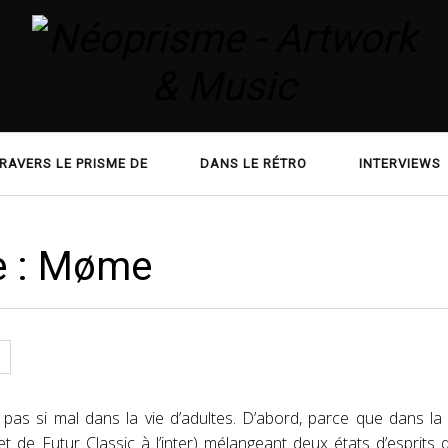
RAVERS LE PRISME DE
DANS LE RÉTRO
INTERVIEWS
de : Møme
 pas si mal dans la vie d’adultes. D’abord, parce que dans la
 de Futur Classic à l’inter) mélangeant deux états d’esprits q