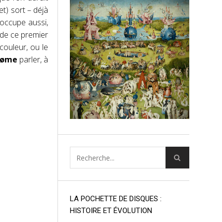
t) sort – déjà
 s’occupe aussi,
 de ce premier
couleur, ou le
øme
parler, à
LA POCHETTE DE DISQUES :
HISTOIRE ET ÉVOLUTION