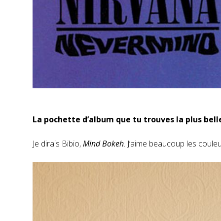
La pochette d’album que tu trouves la plus bell
Je dirais Bibio,
Mind Bokeh
. J’aime beaucoup les coule